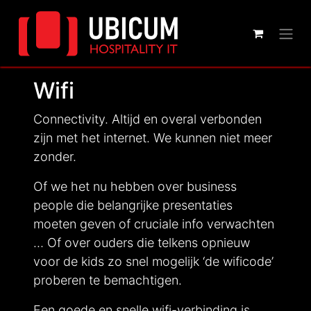
Wifi
Connectivity. Altijd en overal verbonden
zijn met het internet. We kunnen niet meer
zonder.
Of we het nu hebben over business
people die belangrijke presentaties
moeten geven of cruciale info verwachten
… Of over ouders die telkens opnieuw
voor de kids zo snel mogelijk ‘de wificode’
proberen te bemachtigen.
Een goede en snelle wifi-verbinding is