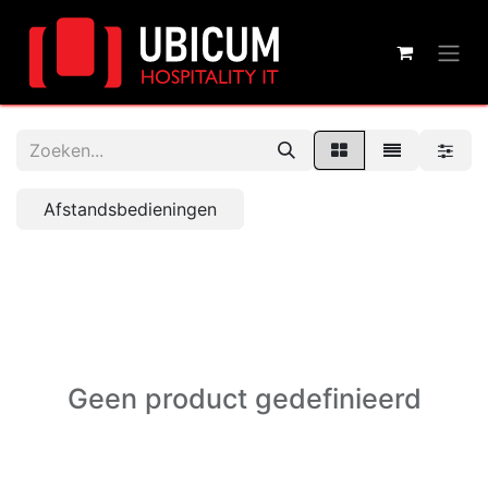
Afstandsbedieningen
Geen product gedefinieerd