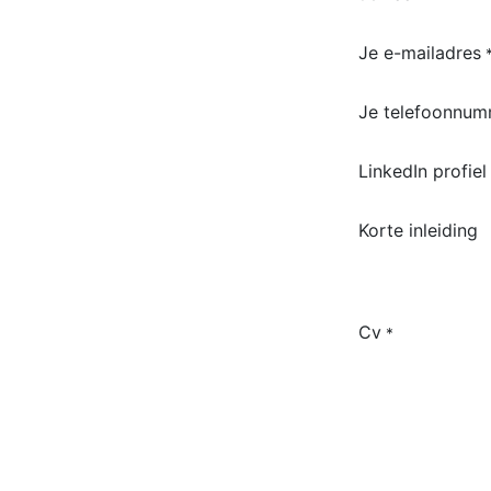
Je e-mailadres
Je telefoonnu
LinkedIn profiel
Korte inleiding
Cv
*