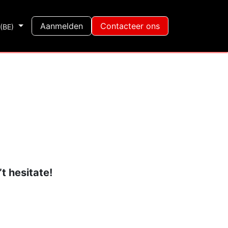
Shop
Aanmelden
Contacteer ons
(BE)
t hesitate!