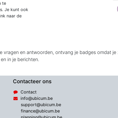
 te
s. Je kunt ook
ink naar de
 je vragen en antwoorden, ontvang je badges omdat je
en in je berichten.
Contacteer ons
Contact
info@ubicum.be
support@ubicum.be
​finance@ubicum.be
​planning@ubicum.be